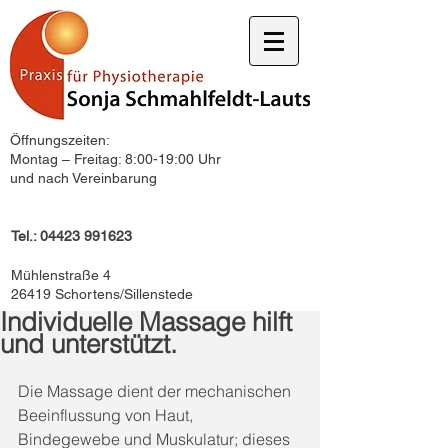
Öffnungszeiten:
Montag – Freitag: 8:00-19:00 Uhr
und nach Vereinbarung
Tel.:
04423 991623
Mühlenstraße 4
26419 Schortens/Sillenstede
Individuelle Massage hilft
und unterstützt.
Die Massage dient der mechanischen 
Beeinflussung von Haut, 
Bindegewebe und Musku­latur; dieses 