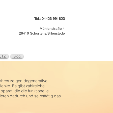
Tel.: 04423 991623
Mühlenstraße 4
26419 Schortens/Sillenstede
UTZ
Blog
jahres zeigen degenerative
enke. Es gibt zahlreiche
arat, die die funktionelle
eren dadurch und selbsttätig das