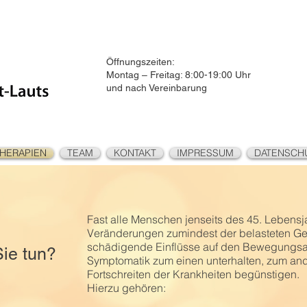
Öffnungszeiten:
Montag – Freitag: 8:00-19:00 Uhr
und nach Vereinbarung
HERAPIEN
TEAM
KONTAKT
IMPRESSUM
DATENSCH
Fast alle Menschen jenseits des 45. Lebens
Veränderungen zumindest der belasteten Gel
schädigende Einflüsse auf den Bewegungsapp
Sie tun?
Symptomatik zum einen unterhalten, zum and
Fortschreiten der Krankheiten begünstigen.
Hierzu gehören: