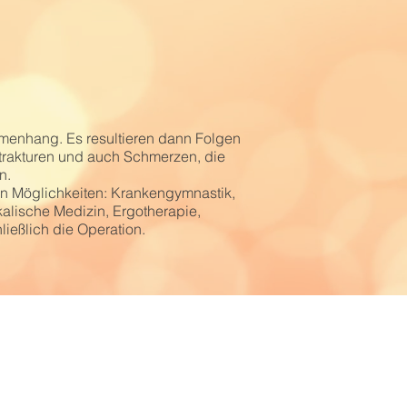
mmenhang. Es resultieren dann Folgen
trakturen und auch Schmerzen, die
n.
n Möglichkeiten: Krankengymnastik,
alische Medizin, Ergotherapie,
ießlich die Operation.