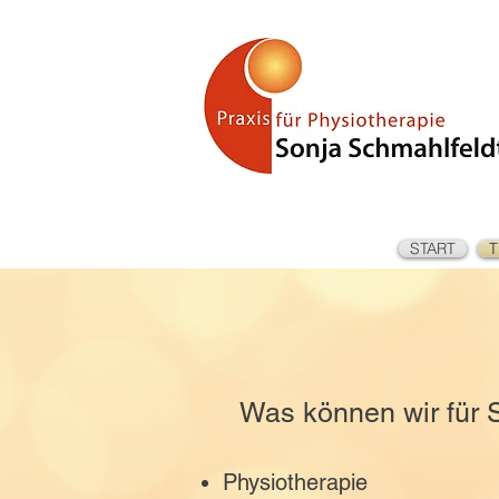
START
T
Was können wir für 
Physiotherapie