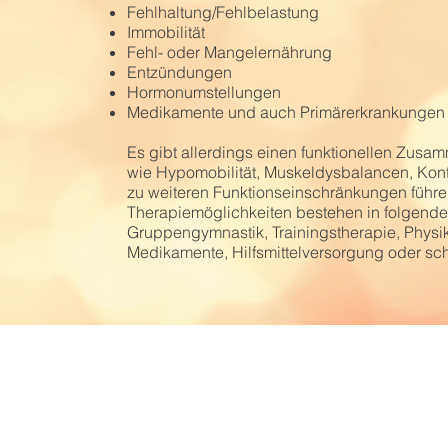
Fehlhaltung/Fehlbelastung
Immobilität
Fehl- oder Mangelernährung
Entzündungen
Hormonumstellungen
Medikamente und auch Primärerkrankungen
Es gibt allerdings einen funktionellen Zusa
wie Hypomobilität, Muskeldysbalancen, Kon
zu weiteren Funktionseinschränkungen führe
Therapiemöglichkeiten bestehen in folgende
Gruppengymnastik, Trainingstherapie, Physik
Medikamente, Hilfsmittelversorgung oder schl